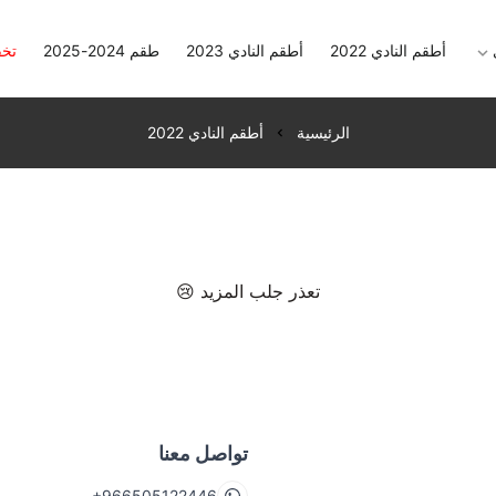
أطقم النادي 2022
أطقم النادي 2023
طقم 2024-2025
تخ
الرئيسية
أطقم النادي 2022
تعذر جلب المزيد 😢
تواصل معنا
+966505122446