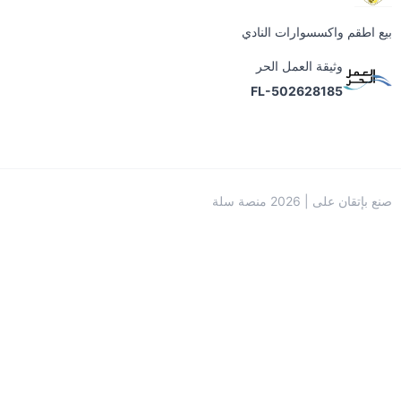
بيع اطقم واكسسوارات النادي
وثيقة العمل الحر
FL-502628185
صنع بإتقان على | 2026
منصة سلة